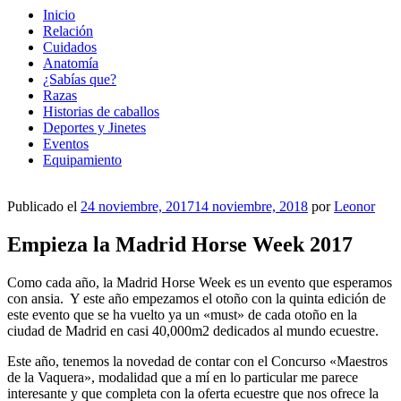
Inicio
Relación
Cuidados
Anatomía
¿Sabías que?
Razas
Historias de caballos
Deportes y Jinetes
Eventos
Equipamiento
Publicado el
24 noviembre, 2017
14 noviembre, 2018
por
Leonor
Empieza la Madrid Horse Week 2017
Como cada año, la Madrid Horse Week es un evento que esperamos
con ansia. Y este año empezamos el otoño con la quinta edición de
este evento que se ha vuelto ya un «must» de cada otoño en la
ciudad de Madrid en casi 40,000m2 dedicados al mundo ecuestre.
Este año, tenemos la novedad de contar con el Concurso «Maestros
de la Vaquera», modalidad que a mí en lo particular me parece
interesante y que completa con la oferta ecuestre que nos ofrece la