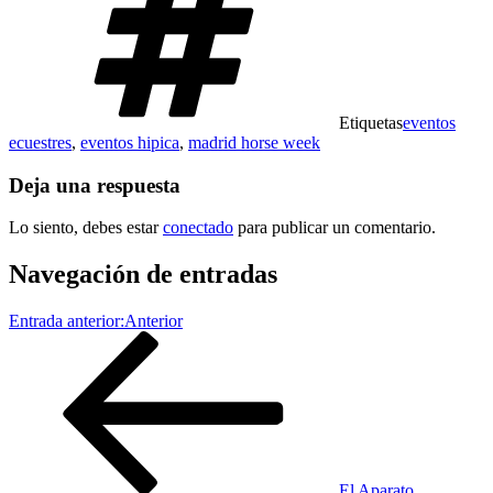
Etiquetas
eventos
ecuestres
,
eventos hipica
,
madrid horse week
Deja una respuesta
Lo siento, debes estar
conectado
para publicar un comentario.
Navegación de entradas
Entrada anterior:
Anterior
El Aparato