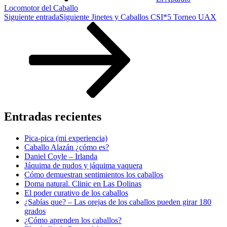
Locomotor del Caballo
Siguiente entrada
Siguiente
Jinetes y Caballos CSI*5 Torneo UAX
Entradas recientes
Pica-pica (mi experiencia)
Caballo Alazán ¿cómo es?
Daniel Coyle – Irlanda
Jáquima de nudos y jáquima vaquera
Cómo demuestran sentimientos los caballos
Doma natural. Clinic en Las Dolinas
El poder curativo de los caballos
¿Sabías que? – Las orejas de los caballos pueden girar 180
grados
¿Cómo aprenden los caballos?