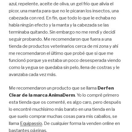
azul, repelente, aceite de oliva, un gel frío que alivia el
picor, una manta para que no le picaran los insectos, una
cabezada con red. En fin, que todo lo que le echaba no
había ningún efecto y la manta y la cabezada se las
terminaba quitando. Sin embargo no me rendí y decidí
seguir probando. Me recomendaron que fuera a una
tienda de productos veterinarios cerca de mi zona y ahí
me recomendaron el último que probé que si que me
funcionó porque ya estaba un poco desesperada viendo
como la yegua se quedaba sin pelo, llena de costras y le
avanzaba cada vez más.
Me recomendaron un producto que se llama
Derfen
Clear de la marca AnimaDerm
. Yo lo compré primero
esta tienda que os comenté, es algo caro, pero después
lo encontré muchísimo más barato en una tienda en la
que suelo comprar muchas cosas para mis caballos, se
llama
Equipassio
. De cualquier forma la venden online en
bastantes páginas.