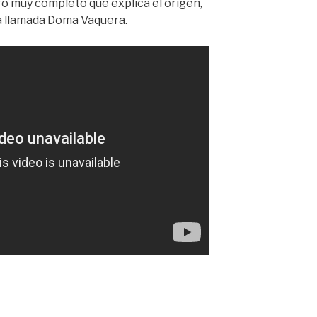
ro muy completo que explica el orígen,
ina llamada Doma Vaquera.