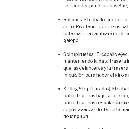
retroceder por lo menos 3m y 
Rollback: El caballo, que se e
seco. Pivotando sobre sus pata
esta manera cambiará de direc
galope.
Spin (piruetas): El caballo eje
manteniendo la pata trasera i
que las delanteras y la traser
impulsión para hacer el giro a
Sliding Stop (paradas): El cab
patas traseras bajo su cuerpo,
patas traseras resbalarán mie
seguir avanzando. De esta ma
de longitud.