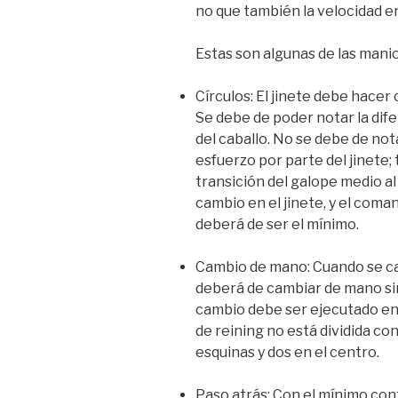
no que también la velocidad en
Estas son algunas de las manio
Círculos: El jinete debe hacer
Se debe de poder notar la dife
del caballo. No se debe de no
esfuerzo por parte del jinete;
transición del galope medio a
cambio en el jinete, y el coma
deberá de ser el mínimo.
Cambio de mano: Cuando se cam
deberá de cambiar de mano sin
cambio debe ser ejecutado en u
de reining no está dividida con
esquinas y dos en el centro.
Paso atrás: Con el mínimo cont