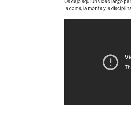
Os dejo aquí un video largo pe
la doma, la monta y la discipl