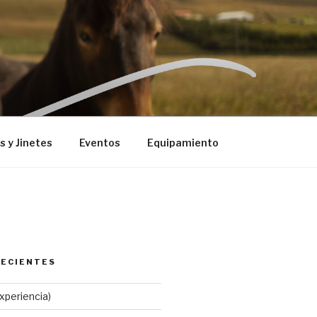
 y Jinetes
Eventos
Equipamiento
RECIENTES
experiencia)