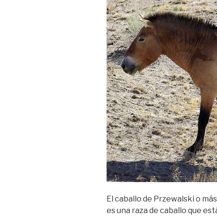
El caballo de Przewalski o má
es una raza de caballo que est