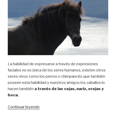
La habilidad de expresarse a través de expresiones
faciales no es única de los seres humanos, existen otros
seres vivos como los perros o chimpancés que también
poseen esta habilidad y nuestros amigos los caballos lo
hacen también
a través de las cejas, nariz, orejas y
boca.
Continuar leyendo
«¿Sabías
que?