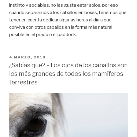
instinto y sociables, no les gusta estar solos, por eso
cuando separamos a los caballos en boxes, tenemos que
tener en cuenta dedicar algunas horas al día a que
conviva con otros caballos en la forma más natural
posible en el prado o el paddock.
PUBLICADO
4 MARZO, 2018
EL
¿Sabías que? – Los ojos de los caballos son
los más grandes de todos los mamíferos
terrestres