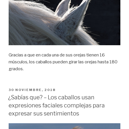
Gracias a que en cada una de sus orejas tienen 16
músculos, los caballos pueden girar las orejas hasta 180
grados.
PUBLICADO
30 NOVIEMBRE, 2018
EL
¿Sabías que? – Los caballos usan
expresiones faciales complejas para
expresar sus sentimientos